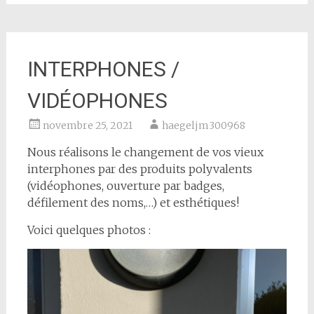
INTERPHONES /
VIDÉOPHONES
novembre 25, 2021
haegeljm300968
Nous réalisons le changement de vos vieux
interphones par des produits polyvalents
(vidéophones, ouverture par badges,
défilement des noms,…) et esthétiques!
Voici quelques photos :