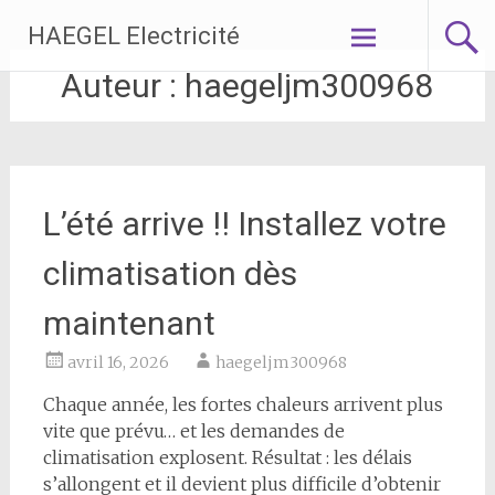
Aller
HAEGEL Electricité
au
contenu
Auteur :
haegeljm300968
principal
L’été arrive !! Installez votre
climatisation dès
maintenant
avril 16, 2026
haegeljm300968
Chaque année, les fortes chaleurs arrivent plus
vite que prévu… et les demandes de
climatisation explosent. Résultat : les délais
s’allongent et il devient plus difficile d’obtenir